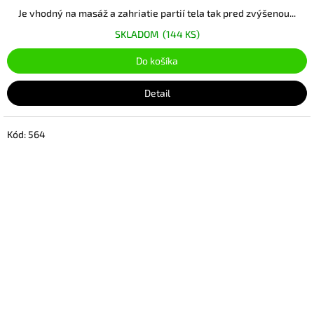
Je vhodný na masáž a zahriatie partií tela tak pred zvýšenou...
SKLADOM
(144 KS)
Do košíka
Detail
Kód:
564