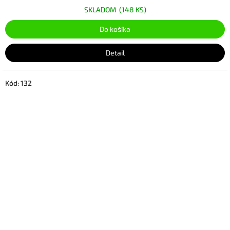
SKLADOM
(148 KS)
Do košíka
Detail
Kód:
132