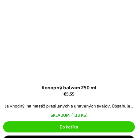
Konopný balzam 250 ml
€5,55
Je vhodný na masáž presilených a unavených svalov. Obsahuje...
SKLADOM
(138 KS)
Do košíka