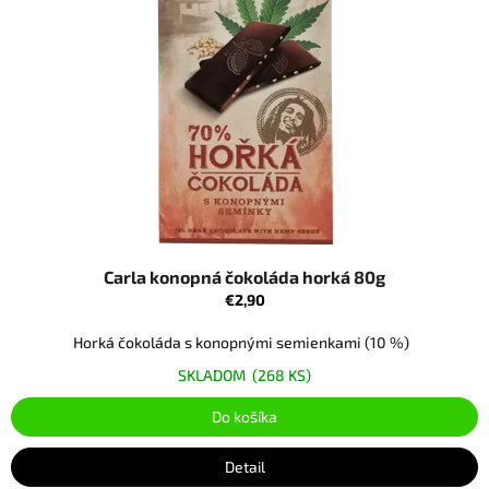
Carla konopná čokoláda horká 80g
€2,90
Horká čokoláda s konopnými semienkami (10 %)
SKLADOM
(268 KS)
Do košíka
Detail