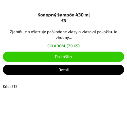
Konopný šampón 430 ml
€3
Zjemňuje a ošetruje poškodené vlasy a vlasovú pokožku. Je
vhodný...
SKLADOM
(20 KS)
Do košíka
Detail
Kód:
515