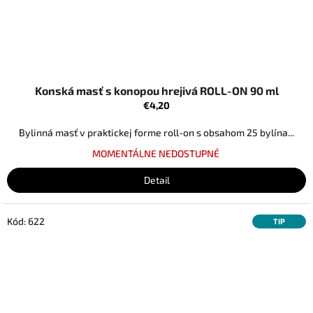
Konská masť s konopou hrejivá ROLL-ON 90 ml
€4,20
Bylinná masť v praktickej forme roll-on s obsahom 25 bylína...
MOMENTÁLNE NEDOSTUPNÉ
Detail
Kód:
622
TIP