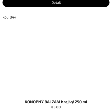
Detail
Kód:
344
KONOPNÝ BALZAM hrejivý 250 ml
€5,80