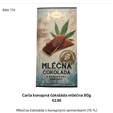
Kód:
114
Carla konopná čokoláda mliečna 80g
€2,90
Mliečna čokoláda s konopnými semienkami (10 %)