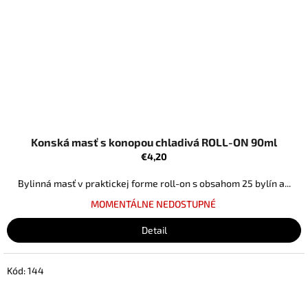
Konská masť s konopou chladivá ROLL-ON 90ml
€4,20
Bylinná masť v praktickej forme roll-on s obsahom 25 bylín a...
MOMENTÁLNE NEDOSTUPNÉ
Detail
Kód:
144