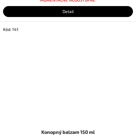
Detail
Kód:
141
Konopný balzam 150 ml