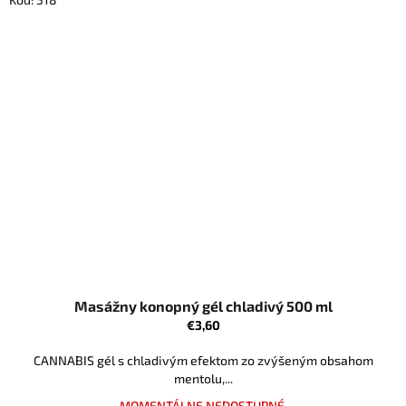
Masážny konopný gél chladivý 500 ml
€3,60
CANNABIS gél s chladivým efektom zo zvýšeným obsahom
mentolu,...
MOMENTÁLNE NEDOSTUPNÉ