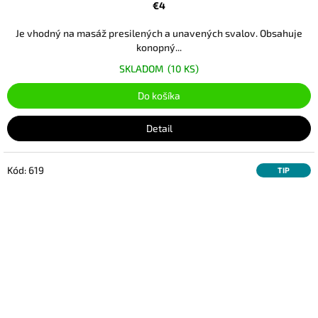
€4
Je vhodný na masáž presilených a unavených svalov. Obsahuje
konopný...
SKLADOM
(10 KS)
Do košíka
Detail
Kód:
619
TIP