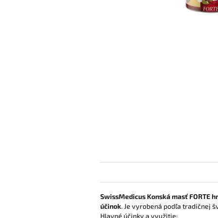
SwissMedicus Konská masť FORTE hr
účinok
. Je vyrobená podľa tradičnej 
Hlavné účinky a využitie: